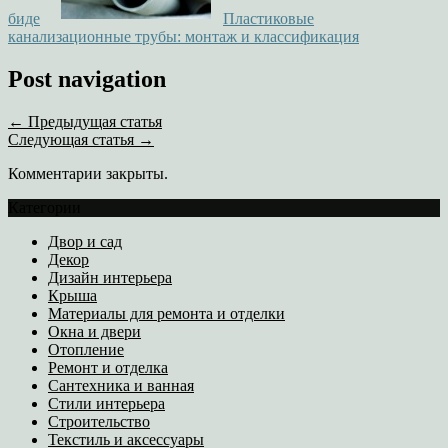
биде
Пластиковые
канализационные трубы: монтаж и классификация
Post navigation
← Предыдущая статья
Следующая статья →
Комментарии закрыты.
Категории
Двор и сад
Декор
Дизайн интерьера
Крыша
Материалы для ремонта и отделки
Окна и двери
Отопление
Ремонт и отделка
Сантехника и ванная
Стили интерьера
Строительство
Текстиль и аксессуары