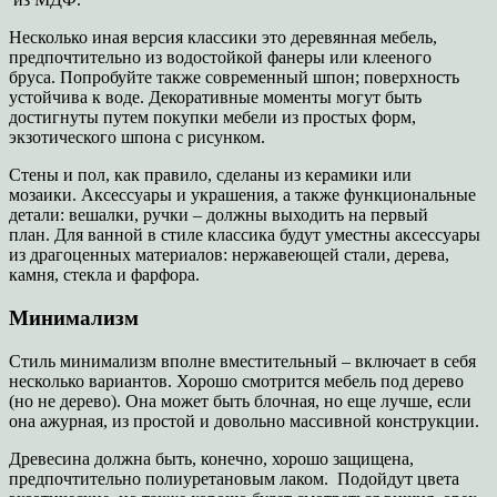
Несколько иная версия классики это деревянная мебель,
предпочтительно из водостойкой фанеры или клееного
бруса. Попробуйте также современный шпон; поверхность
устойчива к воде. Декоративные моменты могут быть
достигнуты путем покупки мебели из простых форм,
экзотического шпона с рисунком.
Стены и пол, как правило, сделаны из керамики или
мозаики. Аксессуары и украшения, а также функциональные
детали: вешалки, ручки – должны выходить на первый
план. Для ванной в стиле классика будут уместны аксессуары
из драгоценных материалов: нержавеющей стали, дерева,
камня, стекла и фарфора.
Минимализм
Стиль минимализм вполне вместительный – включает в себя
несколько вариантов. Хорошо смотрится мебель под дерево
(но не дерево). Она может быть блочная, но еще лучше, если
она ажурная, из простой и довольно массивной конструкции.
Древесина должна быть, конечно, хорошо защищена,
предпочтительно полиуретановым лаком. Подойдут цвета