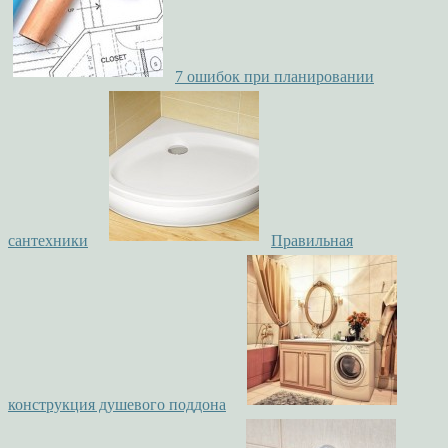
7 ошибок при планировании
сантехники
Правильная
конструкция душевого поддона