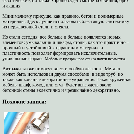
экзотические, но также хорошо будет смотреться вишня, орех
и акация.
Минимализму присуще, как правило, бетон и полимерные
материалы. Здесь лучше использовать блестящую сантехнику
из нержавеющей стали и стекла.
Из стали сегодня, все больше и больше появляется новых
элементов: умывальник и шкафы, столы, как это практично –
прочный и устойчивый к царапинам материал, а
пластичность позволяет формировать исключительные,
уникальные формы.
Мебель из прозрачного стекла почти незаметна.
Витражи также помогут внести особую легкость. Металл
может быть использован двумя способами: в виде труб, но
также как кованые декоративные украшения. Такая кружевная
мебель: шкаф, комод или стул, будет выглядеть около
бетонной стены эклектично и чрезвычайно декоративно.
Похожие записи: