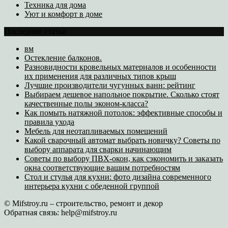
Техника для дома
Уют и комфорт в доме
Последние статьи
вм
Остекление балконов.
Разновидности кровельных материалов и особенности
их применения для различных типов крыш
Лучшие производители чугунных ванн: рейтинг
Выбираем дешевое напольное покрытие. Сколько стоят
качественные полы эконом-класса?
Как помыть натяжной потолок: эффективные способы и
правила ухода
Мебель для неотапливаемых помещений
Какой сварочный автомат выбрать новичку? Советы по
выбору аппарата для сварки начинающим
Советы по выбору ПВХ-окон, как сэкономить и заказать
окна соответствующие вашим потребностям
Стол и стулья для кухни: фото дизайна современного
интерьера кухни с обеденной группой
© Mifstroy.ru – строительство, ремонт и декор
Обратная связь:
help@mifstroy.ru