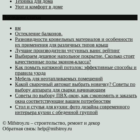
Техника для дома
Уют и комфорт в доме
Последние статьи
вм
Остекление балконов.
Разновидности кровельных материалов и особенности
их применения для различных типов крыш
Лучшие производители чугунных ванн: рейтинг
Выбираем дешевое напольное покрытие. Сколько стоят
качественные полы эконом-класса?
Как помыть натяжной потолок: эффективные способы и
правила ухода
Мебель для неотапливаемых помещений
Какой сварочный автомат выбрать новичку? Советы по
выбору аппарата для сварки начинающим
Советы по выбору ПВХ-окон, как сэкономить и заказать
окна соответствующие вашим потребностям
Стол и стулья для кухни: фото дизайна современного
интерьера кухни с обеденной группой
© Mifstroy.ru – строительство, ремонт и декор
Обратная связь:
help@mifstroy.ru