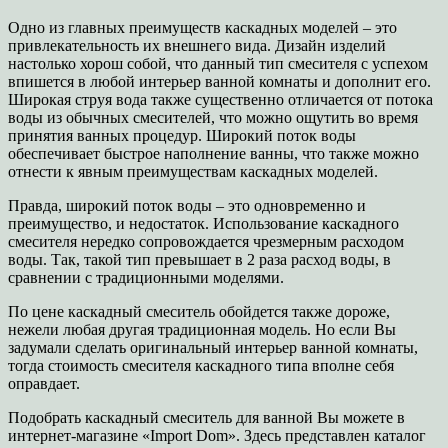
Одно из главных преимуществ каскадных моделей – это
привлекательность их внешнего вида. Дизайн изделий
настолько хорош собой, что данный тип смесителя с успехом
впишется в любой интерьер ванной комнаты и дополнит его.
Широкая струя вода также существенно отличается от потока
воды из обычных смесителей, что можно ощутить во время
принятия ванных процедур. Широкий поток воды
обеспечивает быстрое наполнение ванны, что также можно
отнести к явным преимуществам каскадных моделей.
Правда, широкий поток воды – это одновременно и
преимущество, и недостаток. Использование каскадного
смесителя нередко сопровождается чрезмерным расходом
воды. Так, такой тип превышает в 2 раза расход воды, в
сравнении с традиционными моделями.
По цене каскадный смеситель обойдется также дороже,
нежели любая другая традиционная модель. Но если Вы
задумали сделать оригинальный интерьер ванной комнаты,
тогда стоимость смесителя каскадного типа вполне себя
оправдает.
Подобрать каскадный смеситель для ванной Вы можете в
интернет-магазине «Import Dom». Здесь представлен каталог