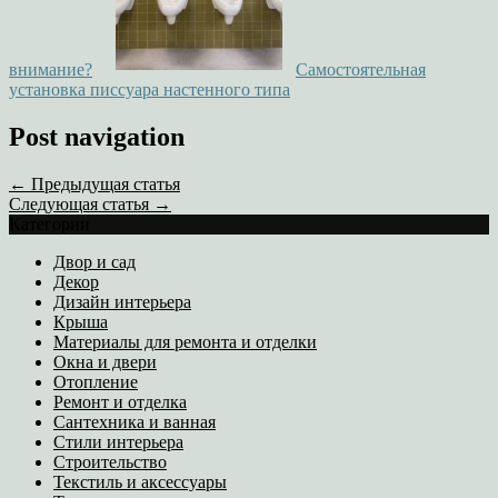
внимание?
Самостоятельная
установка писсуара настенного типа
Post navigation
← Предыдущая статья
Следующая статья →
Категории
Двор и сад
Декор
Дизайн интерьера
Крыша
Материалы для ремонта и отделки
Окна и двери
Отопление
Ремонт и отделка
Сантехника и ванная
Стили интерьера
Строительство
Текстиль и аксессуары