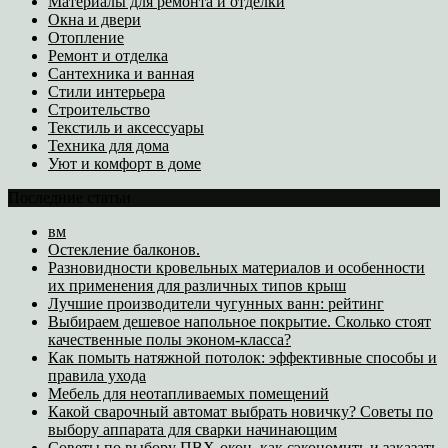
Материалы для ремонта и отделки
Окна и двери
Отопление
Ремонт и отделка
Сантехника и ванная
Стили интерьера
Строительство
Текстиль и аксессуары
Техника для дома
Уют и комфорт в доме
Последние статьи
вм
Остекление балконов.
Разновидности кровельных материалов и особенности
их применения для различных типов крыш
Лучшие производители чугунных ванн: рейтинг
Выбираем дешевое напольное покрытие. Сколько стоят
качественные полы эконом-класса?
Как помыть натяжной потолок: эффективные способы и
правила ухода
Мебель для неотапливаемых помещений
Какой сварочный автомат выбрать новичку? Советы по
выбору аппарата для сварки начинающим
Советы по выбору ПВХ-окон, как сэкономить и заказать