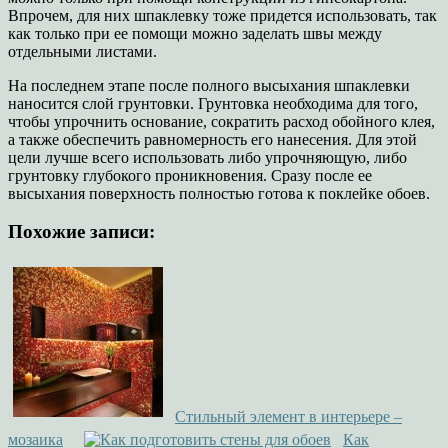
Впрочем, для них шпаклевку тоже придется использовать, так
как только при ее помощи можно заделать швы между
отдельными листами.
На последнем этапе после полного высыхания шпаклевки
наносится слой грунтовки. Грунтовка необходима для того,
чтобы упрочнить основание, сократить расход обойного клея,
а также обеспечить равномерность его нанесения. Для этой
цели лучше всего использовать либо упрочняющую, либо
грунтовку глубокого проникновения. Сразу после ее
высыхания поверхность полностью готова к поклейке обоев.
Похожие записи:
Стильный элемент в интерьере –
мозаика
Как