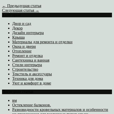
← Предыдущая статья
Следующая статья →
Категории
Двор и сад
Декор
Дизайн интерьера
Крыша
Материалы для ремонта и отделки
Окна и двери
Отопление
Ремонт и отделка
Сантехника и ванная
Стили интерьера
Строительство
Текстиль и аксессуары
Техника для дома
Уют и комфорт в доме
Последние статьи
вм
Остекление балконов.
Разновидности кровельных материалов и особенности