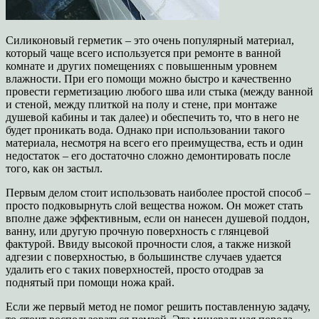
Силиконовый герметик – это очень популярный материал,
который чаще всего используется при ремонте в ванной
комнате и других помещениях с повышенным уровнем
влажности. При его помощи можно быстро и качественно
провести герметизацию любого шва или стыка (между ванной
и стеной, между плиткой на полу и стене, при монтаже
душевой кабины и так далее) и обеспечить то, что в него не
будет проникать вода. Однако при использовании такого
материала, несмотря на всего его преимущества, есть и один
недостаток – его достаточно сложно демонтировать после
того, как он застыл.
Первым делом стоит использовать наиболее простой способ –
просто подковырнуть слой вещества ножом. Он может стать
вполне даже эффективным, если он нанесен душевой поддон,
ванну, или другую прочную поверхность с глянцевой
фактурой. Ввиду высокой прочности слоя, а также низкой
адгезии с поверхностью, в большинстве случаев удается
удалить его с таких поверхностей, просто отодрав за
поднятый при помощи ножа край.
Если же первый метод не помог решить поставленную задачу,