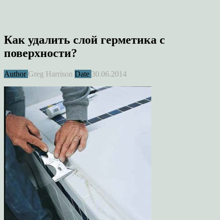
Как удалить слой герметика с
поверхности?
Author
Greg Harrison
Date
30.06.2014