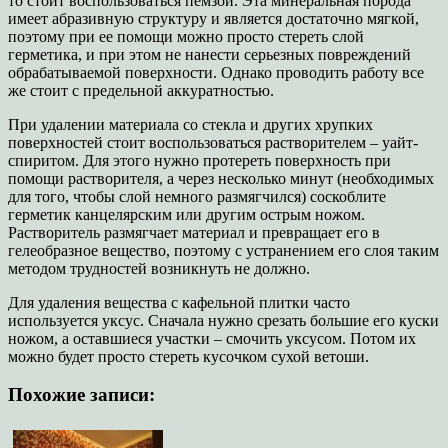
то стоит воспользоваться пемзой. Эта минеральная порода
имеет абразивную структуру и является достаточно мягкой,
поэтому при ее помощи можно просто стереть слой
герметика, и при этом не нанести серьезных повреждений
обрабатываемой поверхности. Однако проводить работу все
же стоит с предельной аккуратностью.
При удалении материала со стекла и других хрупких
поверхностей стоит воспользоваться растворителем – уайт-
спиритом. Для этого нужно протереть поверхность при
помощи растворителя, а через несколько минут (необходимых
для того, чтобы слой немного размягчился) соскоблите
герметик канцелярским или другим острым ножом.
Растворитель размягчает материал и превращает его в
гелеобразное вещество, поэтому с устранением его слоя таким
методом трудностей возникнуть не должно.
Для удаления вещества с кафельной плитки часто
используется уксус. Сначала нужно срезать большие его куски
ножом, а оставшиеся участки – смочить уксусом. Потом их
можно будет просто стереть кусочком сухой ветоши.
Похожие записи: