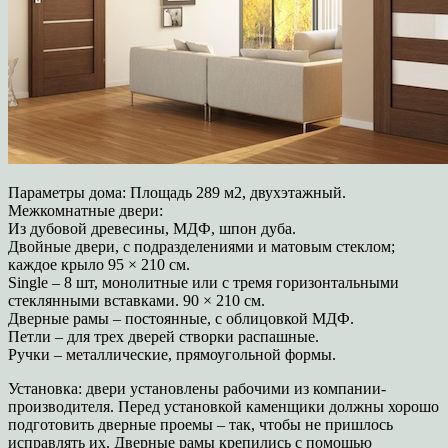
Параметры дома: Площадь 289 м2, двухэтажный.
Межкомнатные двери:
Из дубовой древесины, МДФ, шпон дуба.
Двойные двери, с подразделениями и матовым стеклом;
каждое крыло 95 × 210 см.
Single – 8 шт, монолитные или с тремя горизонтальными
стеклянными вставками. 90 × 210 см.
Дверные рамы – постоянные, с облицовкой МДФ.
Петли – для трех дверей створки распашные.
Ручки – металлические, прямоугольной формы.
Установка: двери установлены рабочими из компании-
производителя. Перед установкой каменщики должны хорошо
подготовить дверные проемы – так, чтобы не пришлось
исправлять их. Дверные рамы крепились с помощью