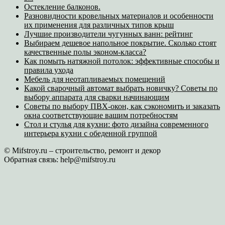
Остекление балконов.
Разновидности кровельных материалов и особенности
их применения для различных типов крыш
Лучшие производители чугунных ванн: рейтинг
Выбираем дешевое напольное покрытие. Сколько стоят
качественные полы эконом-класса?
Как помыть натяжной потолок: эффективные способы и
правила ухода
Мебель для неотапливаемых помещений
Какой сварочный автомат выбрать новичку? Советы по
выбору аппарата для сварки начинающим
Советы по выбору ПВХ-окон, как сэкономить и заказать
окна соответствующие вашим потребностям
Стол и стулья для кухни: фото дизайна современного
интерьера кухни с обеденной группой
© Mifstroy.ru – строительство, ремонт и декор
Обратная связь:
help@mifstroy.ru