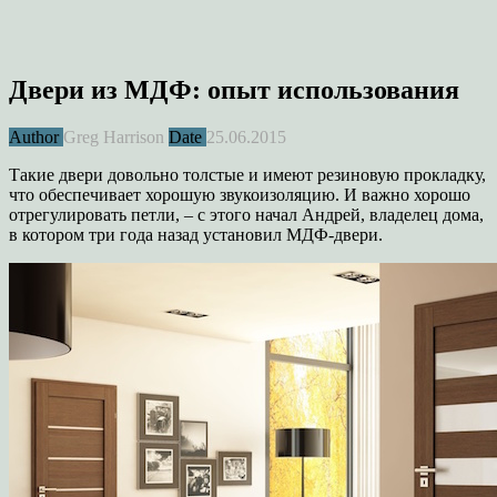
Двери из МДФ: опыт использования
Author
Greg Harrison
Date
25.06.2015
Такие двери довольно толстые и имеют резиновую прокладку,
что обеспечивает хорошую звукоизоляцию. И важно хорошо
отрегулировать петли, – с этого начал Андрей, владелец дома,
в котором три года назад установил МДФ-двери.