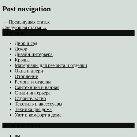
Post navigation
← Предыдущая статья
Следующая статья →
Категории
Двор и сад
Декор
Дизайн интерьера
Крыша
Материалы для ремонта и отделки
Окна и двери
Отопление
Ремонт и отделка
Сантехника и ванная
Стили интерьера
Строительство
Текстиль и аксессуары
Техника для дома
Уют и комфорт в доме
Последние статьи
вм