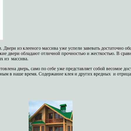
. Двери из клееного массива уже успели завевать достаточно 
акие двери обладают отличной прочностью и жесткостью. В срав
ях из массива.
готовлена дверь, само по себе уже представляет собой весомое д
ажным в наше время. Содержание клея и других вредных и отри