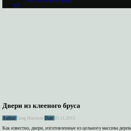
Текстиль и аксессуары
EN
Двери из клееного бруса
Author
Greg Harrison
Date
05.11.2015
Как известно, двери, изготовленные из цельного массива дерева