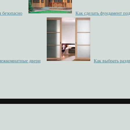
и безопасно
Как сделать фундамент по
межкомнатные двери
Как выбрать разд