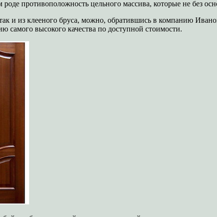
ом роде противоположность цельного массива, которые не без ос
, так и из клееного бруса, можно, обратившись в компанию Иван
ю самого высокого качества по доступной стоимости.