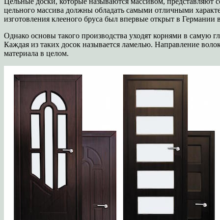
Цельные доски, которые называются массивом, представляют со
цельного массива должны обладать самыми отличными характер
изготовления клееного бруса был впервые открыт в Германии в
Однако основы такого производства уходят корнями в самую гл
Каждая из таких досок называется ламелью. Направление волок
материала в целом.