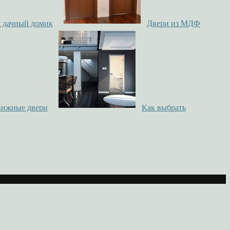
д дачный домик
Двери из МДФ
вижные двери
Как выбрать