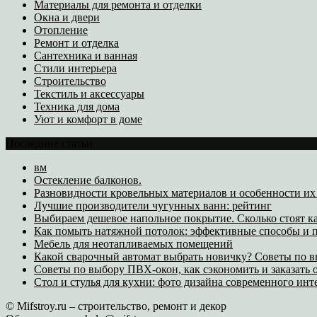
Материалы для ремонта и отделки
Окна и двери
Отопление
Ремонт и отделка
Сантехника и ванная
Стили интерьера
Строительство
Текстиль и аксессуары
Техника для дома
Уют и комфорт в доме
Последние статьи
вм
Остекление балконов.
Разновидности кровельных материалов и особенности и
Лучшие производители чугунных ванн: рейтинг
Выбираем дешевое напольное покрытие. Сколько стоят к
Как помыть натяжной потолок: эффективные способы и п
Мебель для неотапливаемых помещений
Какой сварочный автомат выбрать новичку? Советы по 
Советы по выбору ПВХ-окон, как сэкономить и заказать
Стол и стулья для кухни: фото дизайна современного инт
© Mifstroy.ru – строительство, ремонт и декор