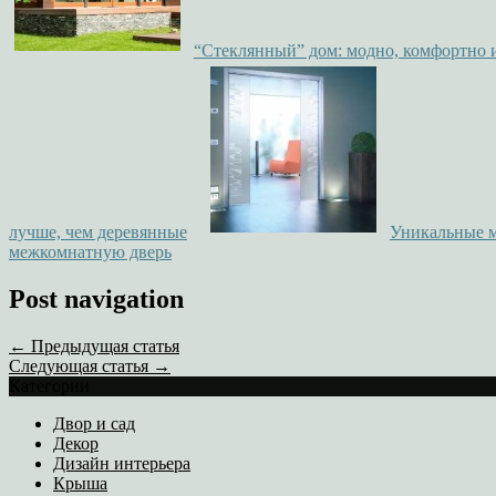
“Стеклянный” дом: модно, комфортно 
лучше, чем деревянные
Уникальные 
межкомнатную дверь
Post navigation
← Предыдущая статья
Следующая статья →
Категории
Двор и сад
Декор
Дизайн интерьера
Крыша