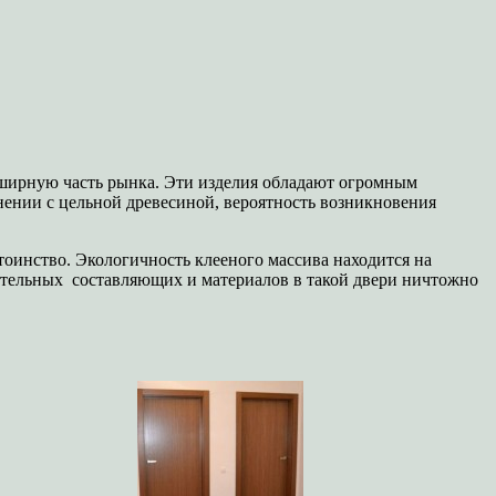
обширную часть рынка. Эти изделия обладают огромным
нении с цельной древесиной, вероятность возникновения
остоинство. Экологичность клееного массива находится на
цательных составляющих и материалов в такой двери ничтожно