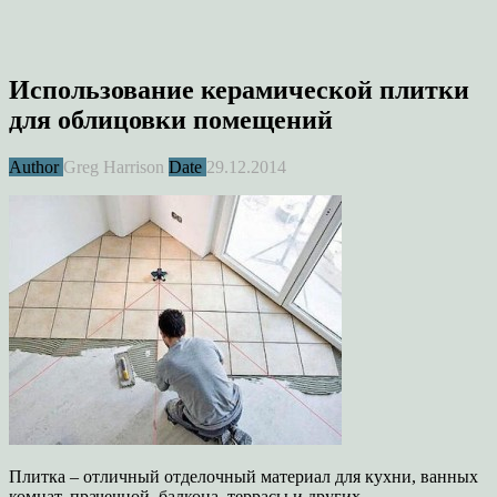
Использование керамической плитки
для облицовки помещений
Author
Greg Harrison
Date
29.12.2014
Плитка – отличный отделочный материал для кухни, ванных
комнат, прачечной, балкона, террасы и других