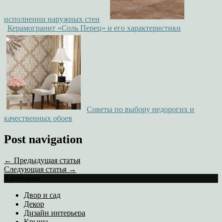
исполнении наружных стен
Керамогранит «Соль Перец» и его характеристики
Советы по выбору недорогих и
качественных обоев
Post navigation
← Предыдущая статья
Следующая статья →
Категории
Двор и сад
Декор
Дизайн интерьера
Крыша