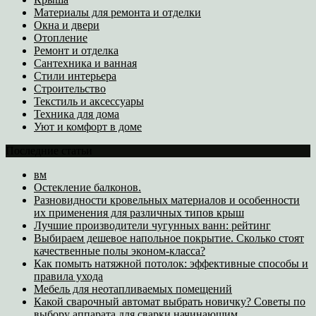
Материалы для ремонта и отделки
Окна и двери
Отопление
Ремонт и отделка
Сантехника и ванная
Стили интерьера
Строительство
Текстиль и аксессуары
Техника для дома
Уют и комфорт в доме
Последние статьи
вм
Остекление балконов.
Разновидности кровельных материалов и особенности
их применения для различных типов крыш
Лучшие производители чугунных ванн: рейтинг
Выбираем дешевое напольное покрытие. Сколько стоят
качественные полы эконом-класса?
Как помыть натяжной потолок: эффективные способы и
правила ухода
Мебель для неотапливаемых помещений
Какой сварочный автомат выбрать новичку? Советы по
выбору аппарата для сварки начинающим