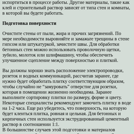
испортиться в процессе работы. Другие материалы, такие как
клей и строительный раствор зависят от типа стен и комнаты,
в которой вы будете работать.
Подготовка поверхности
Очистите стены от пыли, жира и прочих загрязнений. По
мере необходимости выровняйте и замажьте трещины в стене
гипсом или штукатуркой, зачистите швы. Для обработки
бетонных стен можно использовать проволочную щетки,
зубило, молоток или шлифмашину, чтобы обеспечить
улучшенное сцепление между поверхностью и плиткой.
Вы должны хорошо знать расположение электропроводки,
розеток и водных коммуникаций, рассчитав заранее, где
нужно будет обработать плитку соответствующим образом,
чтобы случайно не “замуровать” отверстие для розетки,
которая в помещении жизненно необходима. Заранее
выполните сортировку плитки по размеру, форме и цвету.
Некоторые специалисты рекомендуют замочить плитку в воде
на 1-2 часа. Еще раз убедитесь, что поверхность, на которую
будет клеиться плитка, ровная и цельная. Для бетонных и
кирпичных стен используется экструдированный цементный
раствор в соотношении 1:1.
В большинстве случаев этой подготовки и материалов