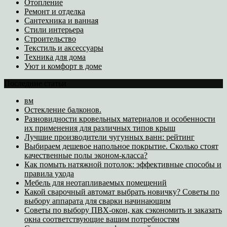
Отопление
Ремонт и отделка
Сантехника и ванная
Стили интерьера
Строительство
Текстиль и аксессуары
Техника для дома
Уют и комфорт в доме
Последние статьи
вм
Остекление балконов.
Разновидности кровельных материалов и особенности
их применения для различных типов крыш
Лучшие производители чугунных ванн: рейтинг
Выбираем дешевое напольное покрытие. Сколько стоят
качественные полы эконом-класса?
Как помыть натяжной потолок: эффективные способы и
правила ухода
Мебель для неотапливаемых помещений
Какой сварочный автомат выбрать новичку? Советы по
выбору аппарата для сварки начинающим
Советы по выбору ПВХ-окон, как сэкономить и заказать
окна соответствующие вашим потребностям