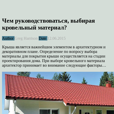
Чем руководствоваться, выбирая
кровельный материал?
Author
Greg Harrison
Date
12.06.2015
Крыша является важнейшим элементом в архитектурном и
декоративном плане. Определение по вопросу выбора
материалы для покрытия крыши осуществляется на стадии
проектирования дома. При выборе кровельного материала
а
рхитектор принимает во внимание следующие факторы…