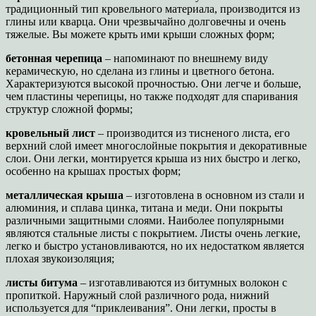
традиционный тип кровельного материала, производится из
глины или кварца. Они чрезвычайно долговечны и очень
тяжелые. Вы можете крыть ими крыши сложных форм;
бетонная черепица
– напоминают по внешнему виду
керамическую, но сделана из глины и цветного бетона.
Характеризуются высокой прочностью. Они легче и больше,
чем пластины черепицы, но также подходят для спаривания
структур сложной формы;
кровельный лист
– производится из тисненого листа, его
верхний слой имеет многослойные покрытия и декоративные
слои. Они легки, монтируется крыша из них быстро и легко,
особенно на крышах простых форм;
металлическая крыша
– изготовлена в основном из стали и
алюминия, и сплава цинка, титана и меди. Они покрыты
различными защитными слоями. Наиболее популярными
являются стальные листы с покрытием. Листы очень легкие,
легко и быстро установливаются, но их недостатком является
плохая звукоизоляция;
листы битума
– изготавливаются из битумных волокон с
пропиткой. Наружный слой различного рода, нижний
используется для “приклеивания”. Они легки, просты в