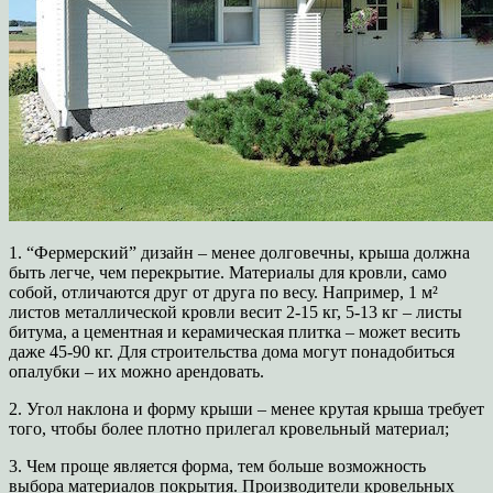
1. “Фермерский” дизайн – менее долговечны, крыша должна
быть легче, чем перекрытие. Материалы для кровли, само
собой, отличаются друг от друга по весу. Например, 1 м²
листов металлической кровли весит 2-15 кг, 5-13 кг – листы
битума, а цементная и керамическая плитка – может весить
даже 45-90 кг. Для строительства дома могут понадобиться
опалубки – их можно арендовать.
2. Угол наклона и форму крыши – менее крутая крыша требует
того, чтобы более плотно прилегал кровельный материал;
3. Чем проще является форма, тем больше возможность
выбора материалов покрытия. Производители кровельных