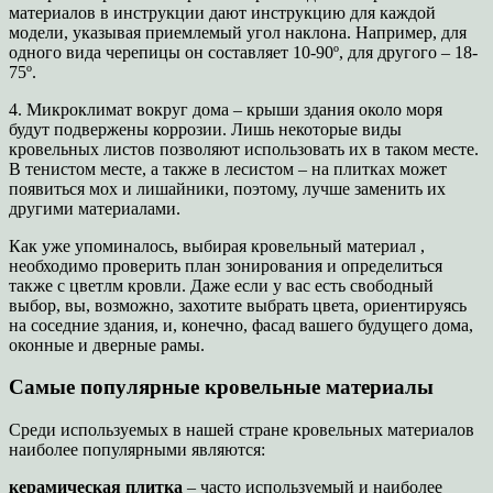
материалов в инструкции дают инструкцию для каждой
модели, указывая приемлемый угол наклона. Например, для
одного вида черепицы он составляет 10-90º, для другого – 18-
75º.
4. Микроклимат вокруг дома – крыши здания около моря
будут подвержены коррозии. Лишь некоторые виды
кровельных листов позволяют использовать их в таком месте.
В тенистом месте, а также в лесистом – на плитках может
появиться мох и лишайники, поэтому, лучше заменить их
другими материалами.
Как уже упоминалось, выбирая кровельный материал ,
необходимо проверить план зонирования и определиться
также с цветлм кровли. Даже если у вас есть свободный
выбор, вы, возможно, захотите выбрать цвета, ориентируясь
на соседние здания, и, конечно, фасад вашего будущего дома,
оконные и дверные рамы.
Самые популярные кровельные материалы
Среди используемых в нашей стране кровельных материалов
наиболее популярными являются:
керамическая плитка
– часто используемый и наиболее