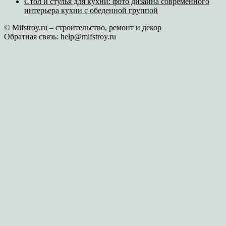
Стол и стулья для кухни: фото дизайна современного
интерьера кухни с обеденной группой
© Mifstroy.ru – строительство, ремонт и декор
Обратная связь:
help@mifstroy.ru