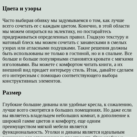
Цвета и узоры
Часто выбирая обивку мы задумываемся о том, как лучше
всего сочетать ее с каждым цветом. Конечно, в этой области
мы можем опираться на эклектику, но постарайтесь
придерживаться определенных правил. Гладкую текстуру и
матовый блеск мы можем сочетать с занавесками в смелых
узорах или атласными подушками. Такие решения должны
быть использованы не только в гостиной, но и в спальне. Все
больше и больше популярными становятся кровати с мягкими
изголовьями. Вы можете с комфортом читать книги, а их
внешний вид придает интерьеру стиль. Итак, давайте сделаем
его интересным с помощью соответствующего выбора
конструктивных элементов.
Размер
Глубокие большие диваны или удобные кресла, к сожалению,
лучше всего смотрятся в больших помещениях. Но даже если
вы являетесь владельцем небольших комнат, в дополнение к
широкой гамме цветов и комфорту, еще одним
преимуществом мягкой мебели является
функциональность. Уголки и диваны является идеальным