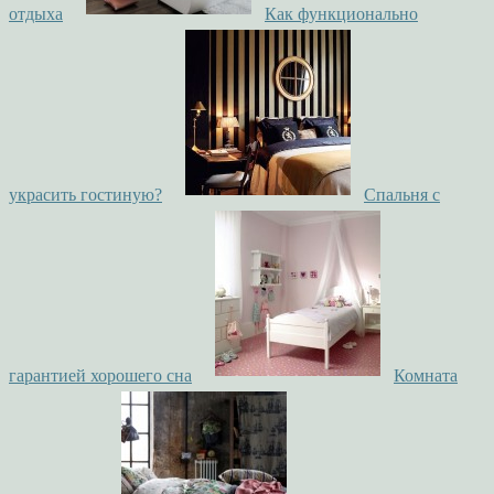
отдыха
Как функционально
украсить гостиную?
Спальня с
гарантией хорошего сна
Комната