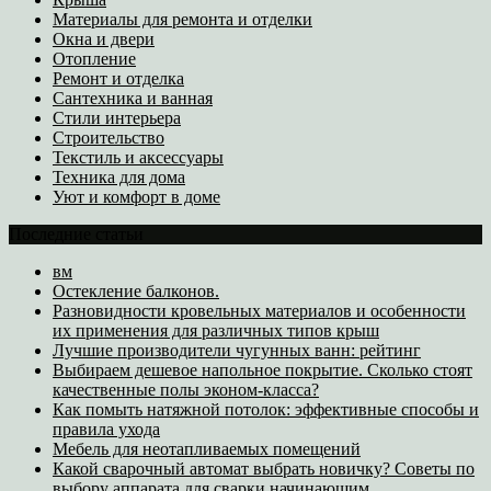
Материалы для ремонта и отделки
Окна и двери
Отопление
Ремонт и отделка
Сантехника и ванная
Стили интерьера
Строительство
Текстиль и аксессуары
Техника для дома
Уют и комфорт в доме
Последние статьи
вм
Остекление балконов.
Разновидности кровельных материалов и особенности
их применения для различных типов крыш
Лучшие производители чугунных ванн: рейтинг
Выбираем дешевое напольное покрытие. Сколько стоят
качественные полы эконом-класса?
Как помыть натяжной потолок: эффективные способы и
правила ухода
Мебель для неотапливаемых помещений
Какой сварочный автомат выбрать новичку? Советы по
выбору аппарата для сварки начинающим