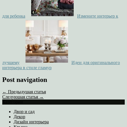
для ребенка
Измените интерьер к
лучшему
Идеи для оригинального
интерьера в стиле гламур
Post navigation
← Предыдущая статья
Следующая статья →
Категории
Двор и сад
Декор
Дизайн интерьера
Крыша