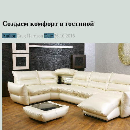
Создаем комфорт в гостиной
Author
Greg Harrison
Date
26.10.2015