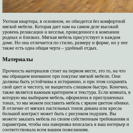
Уютная квартира, в основном, не обходится без комфортной
мягкой мебели.
Которая дает нам на самом деле высокий
уровень релаксации и веселья, проведенного в компании
родных и близких.
Мягкая мебель присутствует в каждом
доме.
Но она отличается по стилю, размеру и форме, но у нее
также есть одна общая черта – удобный отдых.
Материалы
Прочность материалов стоит на первом месте, это то, на что
мы обращаем внимание при покупке мягкой мебели. Они
должны быть устойчивы к истиранию, и при этом сохранять
свой цвет и чистоту, не выцветать слишком быстро.
Конечно,
также является важным критерием и текстура.
Если комната, в
которую мы выбираем мебель, оформлена в приглушенных
тонах, то мы можем поставить мебель с ярким цветом обивки.
В отличие от мягких пастельных тонов дивана или кресла
большой контраст может быть с рисунком подушек. Вы
можете заказать мебель по своим собственным требованиям и
параметрам, чтобы она наверняка вписалась в ваш интерьер и
соответствовала всем вашим пожеланиям.