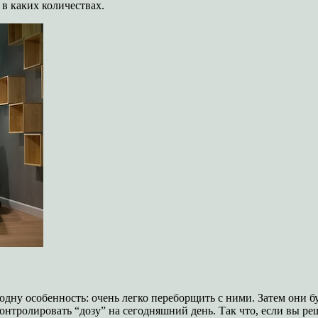
 в каких количествах.
ну особенность: очень легко переборщить с ними. Затем они бу
онтролировать “дозу” на сегодняшний день. Так что, если вы ре