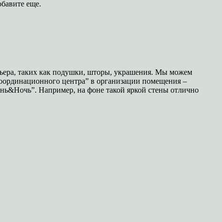
обавите еще.
рьера, таких как подушки, шторы, украшения. Мы можем
 “координационного центра” в организации помещения –
ень&Ночь”. Например, на фоне такой яркой стены отлично