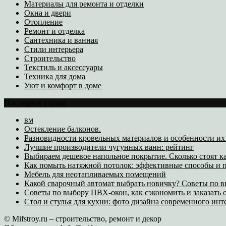
Материалы для ремонта и отделки
Окна и двери
Отопление
Ремонт и отделка
Сантехника и ванная
Стили интерьера
Строительство
Текстиль и аксессуары
Техника для дома
Уют и комфорт в доме
Последние статьи
вм
Остекление балконов.
Разновидности кровельных материалов и особенности и
Лучшие производители чугунных ванн: рейтинг
Выбираем дешевое напольное покрытие. Сколько стоят к
Как помыть натяжной потолок: эффективные способы и п
Мебель для неотапливаемых помещений
Какой сварочный автомат выбрать новичку? Советы по 
Советы по выбору ПВХ-окон, как сэкономить и заказать
Стол и стулья для кухни: фото дизайна современного инт
© Mifstroy.ru – строительство, ремонт и декор