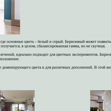
где основные цвета – белый и серый. Бирюзовый может появитьс
получается, в целом, сбалансированная гамма, но не скучная.
лечений, идеально подходит для цветных экспериментов. Бирюз
сположение.
ве доминирующего цвета и для различных дополнений. В этой ко