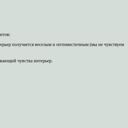
нтов:
терьер получается веселым и оптимистичным (мы не чувствуем
ивающий чувства интерьер.