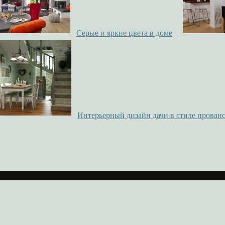
Серые и яркие цвета в доме
Интерьерный дизайн дачи в стиле прован