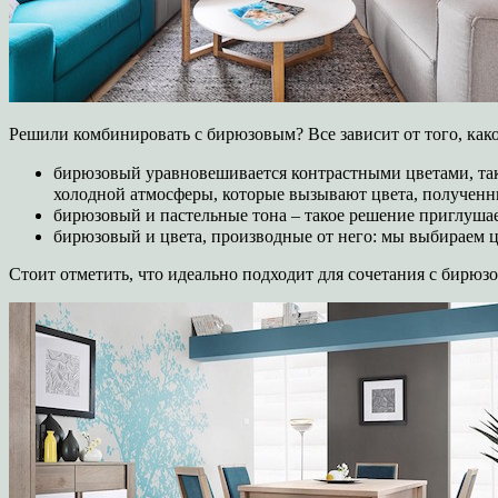
Решили комбинировать с бирюзовым? Все зависит от того, как
бирюзовый уравновешивается контрастными цветами, так
холодной атмосферы, которые вызывают цвета, полученн
бирюзовый и пастельные тона – такое решение приглушае
бирюзовый и цвета, производные от него: мы выбираем 
Стоит отметить, что идеально подходит для сочетания с бирюз