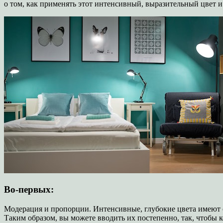
о том, как применять этот интенсивный, выразительный цвет и
Во-первых:
Модерация и пропорции. Интенсивные, глубокие цвета имеют од
Таким образом, вы можете вводить их постепенно, так, чтобы к