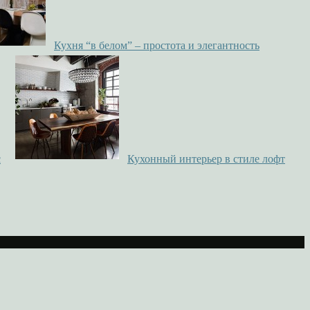
Кухня “в белом” – простота и элегантность
с
Кухонный интерьер в стиле лофт