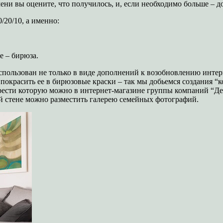
мени вы оцените, что получилось, и, если необходимо больше – д
/20/10, а именно:
е – бирюза.
спользован не только в виде дополнений к возобновлению инте
 и покрасить ее в бирюзовые краски – так мы добьемся создания
брести которую можно в интернет-магазине группы компаний “Д
той стене можно разместить галерею семейных фотографий.