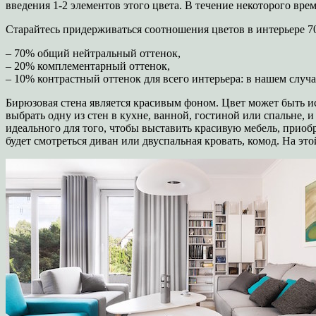
введения 1-2 элементов этого цвета. В течение некоторого вре
Старайтесь придерживаться соотношения цветов в интерьере 70
– 70% общий нейтральный оттенок,
– 20% комплементарный оттенок,
– 10% контрастный оттенок для всего интерьера: в нашем случа
Бирюзовая стена является красивым фоном. Цвет может быть и
выбрать одну из стен в кухне, ванной, гостиной или спальне,
идеального для того, чтобы выставить красивую мебель, прио
будет смотреться диван или двуспальная кровать, комод. На э