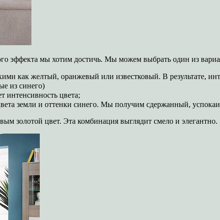
ого эффекта мы хотим достичь. Мы можем выбрать один из вариа
ими как желтый, оранжевый или известковый. В результате, ин
ые из синего)
т интенсивность цвета;
цвета земли и оттенки синего. Мы получим сдержанный, успока
овым золотой цвет. Эта комбинация выглядит смело и элегантно.