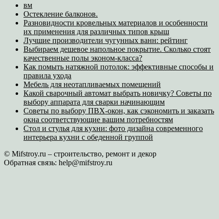
вм
Остекление балконов.
Разновидности кровельных материалов и особенности
их применения для различных типов крыш
Лучшие производители чугунных ванн: рейтинг
Выбираем дешевое напольное покрытие. Сколько стоят
качественные полы эконом-класса?
Как помыть натяжной потолок: эффективные способы и
правила ухода
Мебель для неотапливаемых помещений
Какой сварочный автомат выбрать новичку? Советы по
выбору аппарата для сварки начинающим
Советы по выбору ПВХ-окон, как сэкономить и заказать
окна соответствующие вашим потребностям
Стол и стулья для кухни: фото дизайна современного
интерьера кухни с обеденной группой
© Mifstroy.ru – строительство, ремонт и декор
Обратная связь:
help@mifstroy.ru