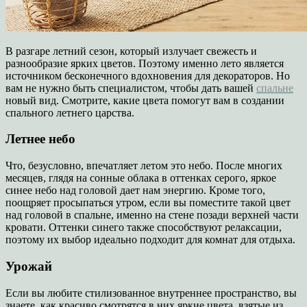
В разгаре летний сезон, который излучает свежесть и
разнообразие ярких цветов. Поэтому именно лето является
источником бесконечного вдохновения для декораторов. Но
вам не нужно быть специалистом, чтобы дать вашей
спальне
новый вид. Смотрите, какие цвета помогут вам в создании
спального летнего царства.
Летнее небо
Что, безусловно, впечатляет летом это небо. После многих
месяцев, глядя на сонные облака в оттенках серого, яркое
синее небо над головой дает нам энергию. Кроме того,
поощряет просыпаться утром, если вы поместите такой цвет
над головой в спальне, именно на стене позади верхней части
кровати. Оттенки синего также способствуют релаксации,
поэтому их выбор идеально подходит для комнат для отдыха.
Урожай
Если вы любите стилизованное внутреннее пространство, вы
знаете, как красиво смотрятся в них яркие цвета, взятые из