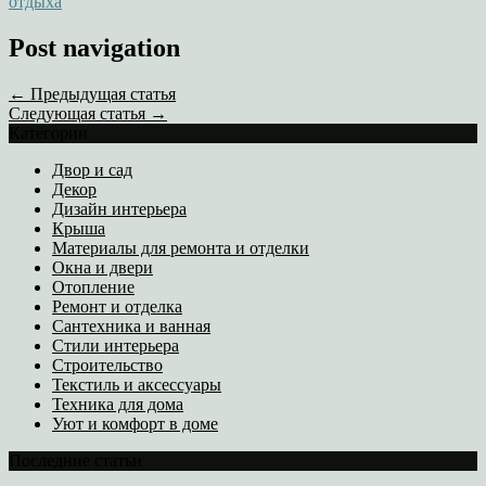
отдыха
Post navigation
← Предыдущая статья
Следующая статья →
Категории
Двор и сад
Декор
Дизайн интерьера
Крыша
Материалы для ремонта и отделки
Окна и двери
Отопление
Ремонт и отделка
Сантехника и ванная
Стили интерьера
Строительство
Текстиль и аксессуары
Техника для дома
Уют и комфорт в доме
Последние статьи