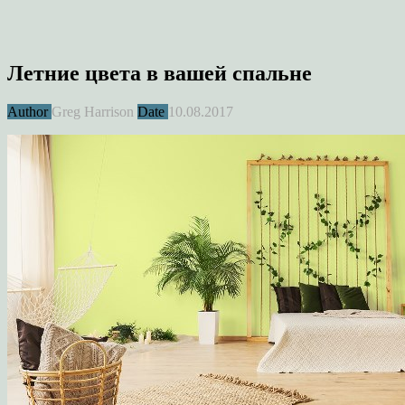
Летние цвета в вашей спальне
Author
Greg Harrison
Date
10.08.2017