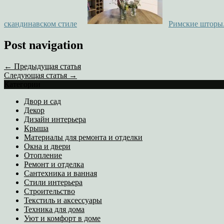
скандинавском стиле
Римские шторы.
Post navigation
← Предыдущая статья
Следующая статья →
Категории
Двор и сад
Декор
Дизайн интерьера
Крыша
Материалы для ремонта и отделки
Окна и двери
Отопление
Ремонт и отделка
Сантехника и ванная
Стили интерьера
Строительство
Текстиль и аксессуары
Техника для дома
Уют и комфорт в доме