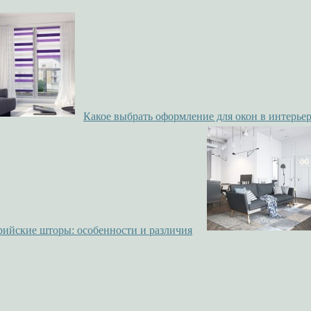
Какое выбрать оформление для окон в интерье
рийские шторы: особенности и различия