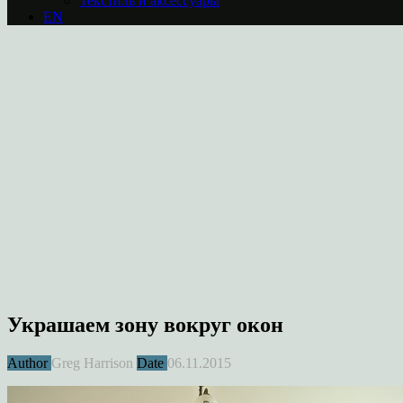
Текстиль и аксессуары
EN
Украшаем зону вокруг окон
Author
Greg Harrison
Date
06.11.2015