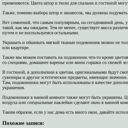
применяются. Цвета штор и тюли для спальни и гостиной могут
Также, помимо выбора штор и занавесок, мы должны подумать 
Нет сомнений, что самым популярным, на сегодняшний день, у
такой, как мы ожидаем. Тем не менее, существует масса разли
путем и не воспользуемся остальными.
Украшать и обшивать мягкой тканью подоконник можно не тольк
или квартире.
Также мы можем поставить на подоконник что-то кроме цветов
со специями, домашнее варенье или мини горшки со свежей зе
В гостиной, в дополнении к цветам, оригинальными будут смо
сувениры и другие эстетические предметы, имеющие значение. 
Там, подоконники могут быть использованы в качестве дополни
украшения.
Подоконники в ванной комнате также могут быть украшены. Цве
воздуха или специальные наклейки сделают окно в ванной ком
Таким образом, если у нас дома есть много окон, давайте испо
Похожие записи: