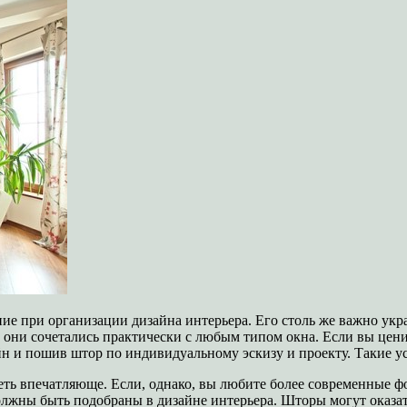
ние при организации дизайна интерьера. Его столь же важно укр
они сочетались практически с любым типом окна. Если вы цени
н и пошив штор по индивидуальному эскизу и проекту. Такие усл
ь впечатляюще. Если, однако, вы любите более современные фор
лжны быть подобраны в дизайне интерьера. Шторы могут оказат