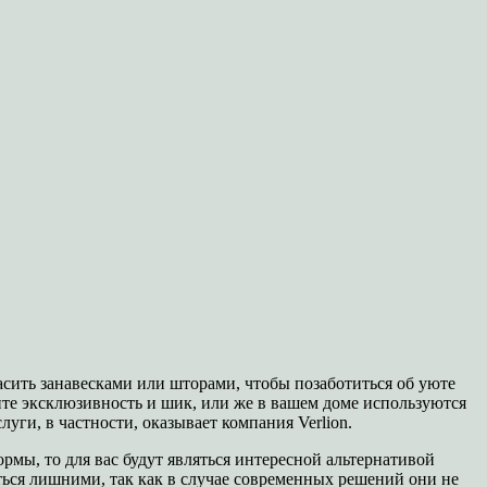
асить занавесками или шторами, чтобы позаботиться об уюте
те эксклюзивность и шик, или же в вашем доме используются
уги, в частности, оказывает компания Verlion.
мы, то для вас будут являться интересной альтернативой
ься лишними, так как в случае современных решений они не