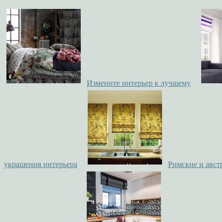
Измените интерьер к лучшему
украшения интерьера
Римские и авст