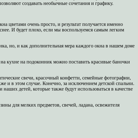
позволяют создавать необычные сочетания и графику.
на цветами очень просто, и результат получается именно
снее. И будет плохо, если мы воспользуемся самым легким
нка, но, и как дополнительная мера каждого окна в нашем доме
, на кухне на подоконник можно поставить красивые баночки
атические свечи, красочный конфетти, семейные фотографии,
же и в этом случае. Конечно, за исключением детской спальни.
 наших детей, которые также будут использоваться в качестве
зины для мелких предметов, свечей, ладана, освежителя