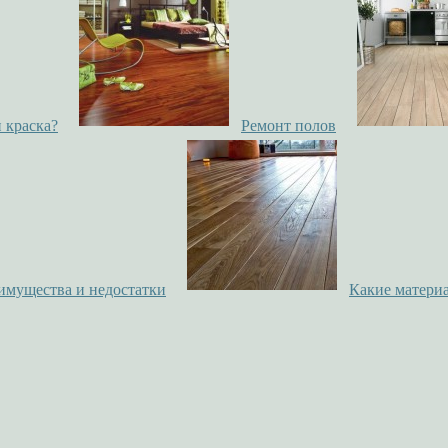
 краска?
Ремонт полов
еимущества и недостатки
Какие материа