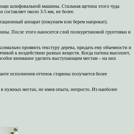
омощи шлифовальной машины. Стальная щетина этого чуда
 составляет около 3-5 мм, не более.
отационный аппарат (покупаем или берем напрокат).
сины. После этого наносится слой полиуретановой грунтовки и
симально проявить текстуру дерева, придать ему объемности и
мчивой к воздействию разных веществ. Когда патина высохнет,
 особое внимание уделить выступающим местам – на них
анте исполнения оттенок старины получается более
в нужных местах, не имея опыта, непросто. Из наиболее