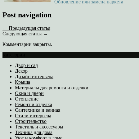
Обновление или замена паркета
Post navigation
← Предыдущая статья
Следующая статья →
Комментарии закрыты.
Категории
Двор и сад
Декор
Дизайн интерьера
Крыша
Материалы для ремонта и отделки
Окна и двери
Отопление
Ремонт и отделка
Сантехника и ванная
Стили интерьера
Строительство
Текстиль и аксессуары
Техника для дома
Уют и комфорт в доме