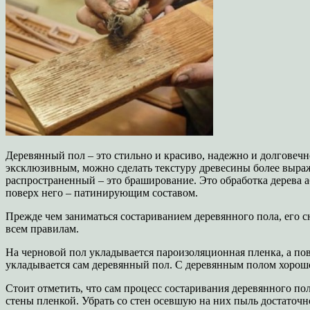
Деревянный пол – это стильно и красиво, надежно и долговечн
эксклюзивным, можно сделать текстуру древесины более выра
распространенный – это браширование. Это обработка дерева 
поверх него – патинирующим составом.
Прежде чем заниматься состариванием деревянного пола, его с
всем правилам.
На черновой пол укладывается пароизоляционная пленка, а пове
укладывается сам деревянный пол. С деревянным полом хорошо
Стоит отметить, что сам процесс состаривания деревянного пол
стены пленкой. Убрать со стен осевшую на них пыль достаточн