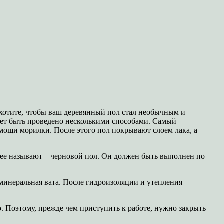
 хотите, чтобы ваш деревянный пол стал необычным и
жет быть проведено несколькими способами. Самый
мощи морилки. После этого пол покрывают слоем лака, а
к ее называют – черновой пол. Он должен быть выполнен по
 минеральная вата. После гидроизоляции и утепления
о. Поэтому, прежде чем приступить к работе, нужно закрыть