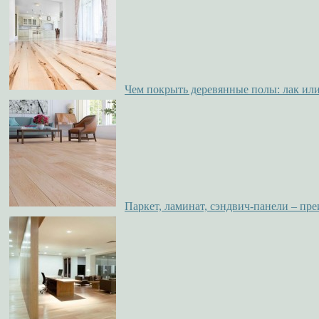
Чем покрыть деревянные полы: лак или
Паркет, ламинат, сэндвич-панели – пр