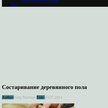
Текстиль и аксессуары
EN
Состаривание деревянного пола
Author
Greg Harrison
Date
23.07.2014