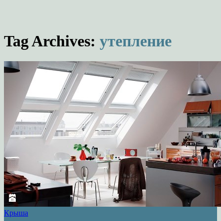
Tag Archives:
утепление
Крыша