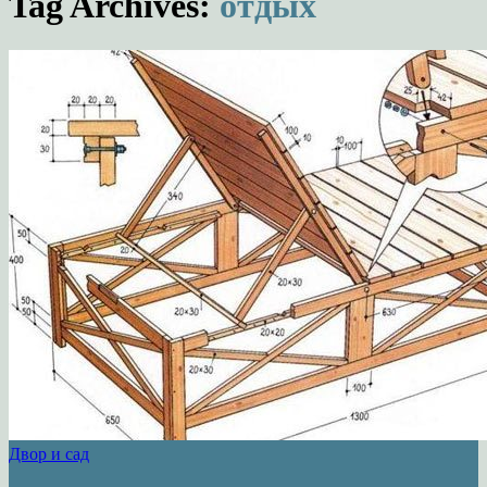
Tag Archives:
отдых
Двор и сад