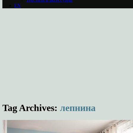
Текстиль и аксессуары
EN
Tag Archives:
лепнина